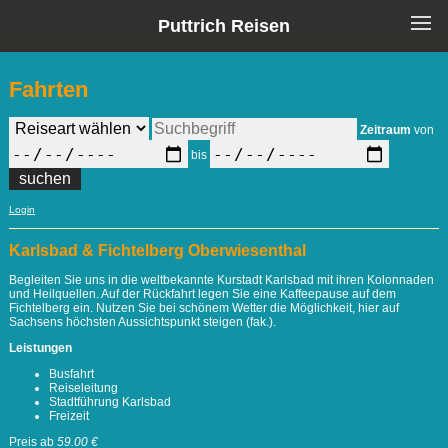
Puttrich Reisen
Fahrten
Zeitraum
von
bis
Login
Karlsbad & Fichtelberg Oberwiesenthal
Begleiten Sie uns in die weltbekannte Kurstadt Karlsbad mit ihren Kolonnaden
und Heilquellen. Auf der Rückfahrt legen Sie eine Kaffeepause auf dem
Fichtelberg ein. Nutzen Sie bei schönem Wetter die Möglichkeit, hier auf
Sachsens höchsten Aussichtspunkt steigen (fak.).
Leistungen
Busfahrt
Reiseleitung
Stadtführung Karlsbad
Freizeit
Preis ab
59.00 €