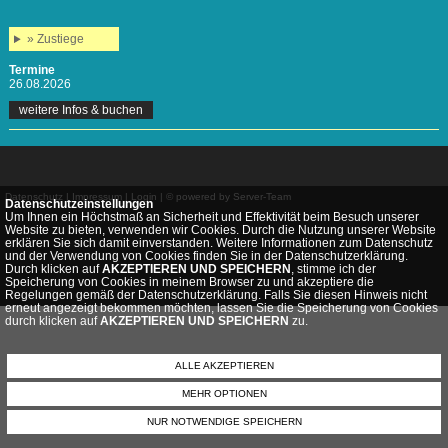
» Zustiege
Termine
26.08.2026
weitere Infos & buchen
Datenschutz
|
Impressum
|
Login
|
© powered by Server-Team
Datenschutzeinstellungen
Um Ihnen ein Höchstmaß an Sicherheit und Effektivität beim Besuch unserer
Website zu bieten, verwenden wir Cookies. Durch die Nutzung unserer Website
erklären Sie sich damit einverstanden. Weitere Informationen zum Datenschutz
und der Verwendung von Cookies finden Sie in der Datenschutzerklärung.
Durch klicken auf
AKZEPTIEREN UND SPEICHERN
, stimme ich der
Speicherung von Cookies in meinem Browser zu und akzeptiere die
Regelungen gemäß der Datenschutzerklärung. Falls Sie diesen Hinweis nicht
erneut angezeigt bekommen möchten, lassen Sie die Speicherung von Cookies
durch klicken auf
AKZEPTIEREN UND SPEICHERN
zu.
ALLE AKZEPTIEREN
MEHR OPTIONEN
NUR NOTWENDIGE SPEICHERN