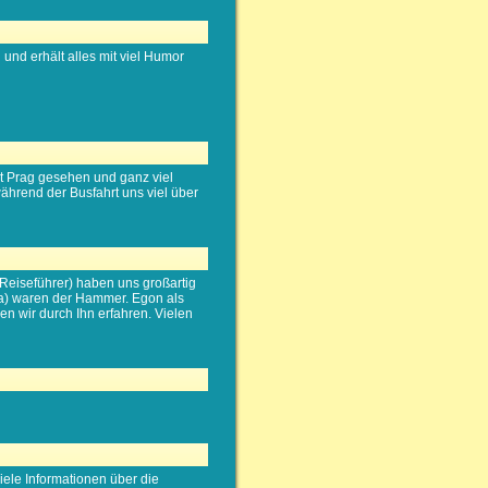
und erhält alles mit viel Humor
dt Prag gesehen und ganz viel
ährend der Busfahrt uns viel über
Reiseführer) haben uns großartig
ina) waren der Hammer. Egon als
en wir durch Ihn erfahren. Vielen
iele Informationen über die